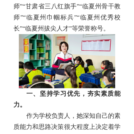
师”“甘肃省三八红旗手”“临夏州骨干教
师”“临夏州巾帼标兵”“临夏州优秀校
长”“临夏州拔尖人才”等
荣誉
称号
。
一、
坚持学习优先
，夯实
素质能
力。
作为
学校负责人，她深知自己的素
质能力和思路决策很大程度上决定着学