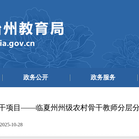
政务公开
政务服务
部骨干项目——临夏州州级农村骨干教师分
25-10-28