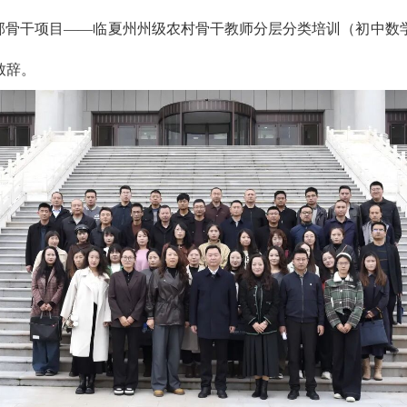
25）”中西部骨干项目——临夏州州级农村骨干教师分层分类培训（
致辞。