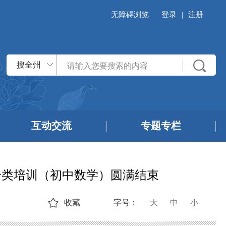
无障碍浏览
登录
|
注册
搜全州
互动交流
专题专栏
层分类培训（初中数学）圆满结束
收藏
字号：
大
中
小