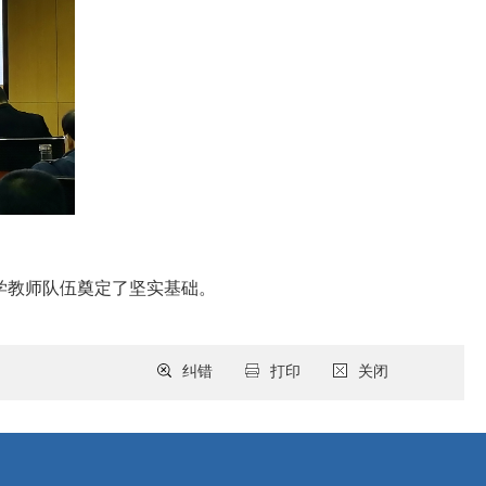
学教师队伍奠定了坚实基础。
纠错
打印
关闭