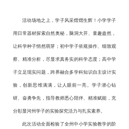
活动场地之上，学子风采熠熠生辉！小学学子
用日常器材探索自然奥秘，脑洞大开、童趣盎然，
让科学种子悄然萌芽；初中学子依规操作、细致观
察、精准分析，尽显求真务实的科学态度；高中学
子立足现实问题，跨界融合多学科知识自主设计实
验，创新思维满满，让人眼前一亮。学子潜心钻
研、奋勇争先，指导教师悉心陪伴、精准赋能，充
分彰显河州学子的实验探究活力与扎实素养。
此次活动全面检验了全州中小学实验教学的阶