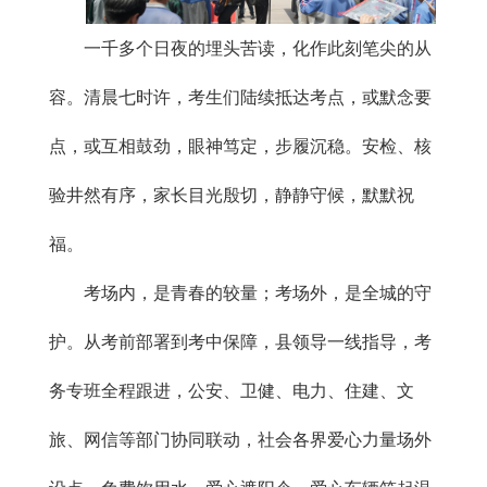
一千多个日夜的埋头苦读，化作此刻笔尖的从
容。清晨七时许，考生们陆续抵达考点，或默念要
点，或互相鼓劲，眼神笃定，步履沉稳。安检、核
验井然有序，家长目光殷切，静静守候，默默祝
福。
考场内，是青春的较量；考场外，是全城的守
护。从考前部署到考中保障，县领导一线指导，考
务专班全程跟进，公安、卫健、电力、住建、文
旅、网信等部门协同联动，社会各界爱心力量场外