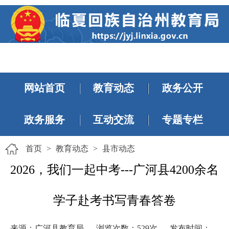
网站首页
教育动态
政务公开
政务服务
互动交流
专题专栏
首页
>
教育动态
>
县市动态
2026，我们一起中考---广河县4200余名
学子赴考书写青春答卷
来源：广河县教育局
浏览次数：
529
次
发布时间：