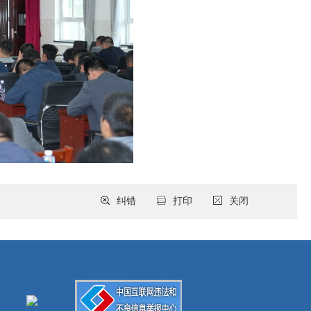
纠错
打印
关闭