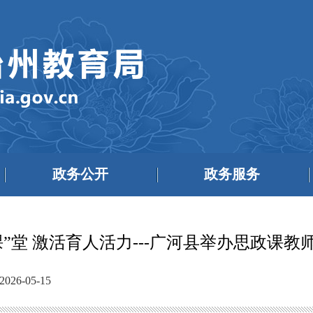
政务公开
政务服务
课”堂 激活育人活力---广河县举办思政课教
26-05-15