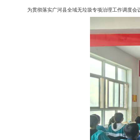
为贯彻落实广河县全域无垃圾专项治理工作调度会议