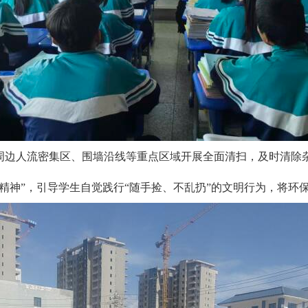
周边人流密集区、围墙沿线等重点区域开展全面清扫，及时清除
精神”，引导学生自觉践行“随手捡、不乱扔”的文明行为，将环