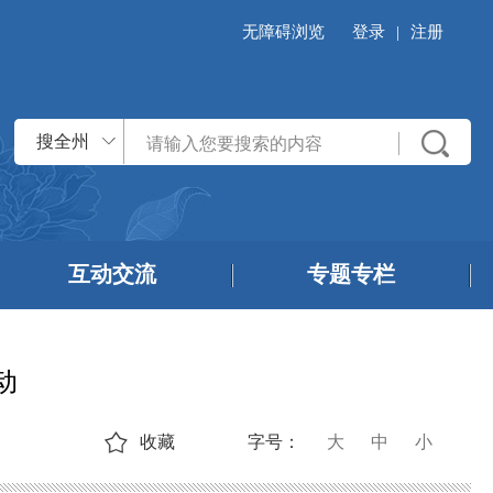
无障碍浏览
登录
|
注册
搜全州
互动交流
专题专栏
动
收藏
字号：
大
中
小