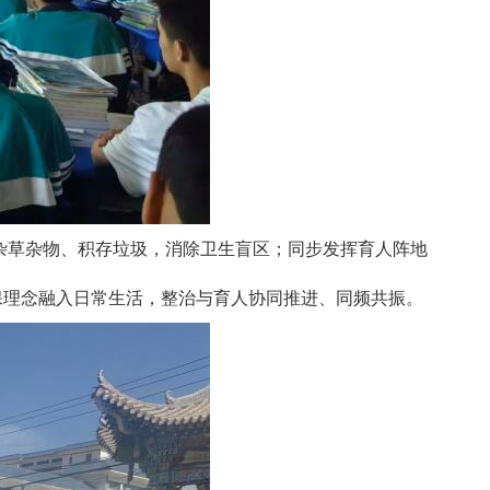
杂草杂物、积存垃圾，消除卫生盲区；同步发挥育人阵地
保理念融入日常生活，整治与育人协同推进、同频共振。