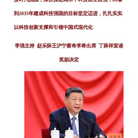
到2035年建成科技强国的目标坚定迈进，扎扎实实
以科技创新支撑和引领中国式现代化
李强主持 赵乐际王沪宁蔡奇李希出席 丁薛祥宣读
奖励决定