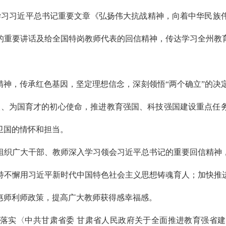
体学习习近平总书记重要文章《弘扬伟大抗战精神，向着中华民族
的重要讲话及给全国特岗教师代表的回信精神，传达学习全州教
神，传承红色基因，坚定理想信念，深刻领悟“两个确立”的决定性
人、为国育才的初心使命，推进教育强国、科技强国建设重点任
卫国的情怀和担当。
组织广大干部、教师深入学习领会习近平总书记的重要回信精神
持不懈用习近平新时代中国特色社会主义思想铸魂育人；加快推
惠师利师政策，提高广大教师获得感幸福感。
落实〈中共甘肃省委 甘肃省人民政府关于全面推进教育强省