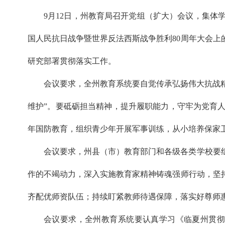
9月12日，州教育局召开党组（扩大）会议，集
国人民抗日战争暨世界反法西斯战争胜利80周年大会上
研究部署贯彻落实工作。
会议要求，全州教育系统要自觉传承弘扬伟大抗战精
维护”。要砥砺担当精神，提升履职能力，守牢为党育
年国防教育，组织青少年开展军事训练，从小培养保家
会议要求，州县（市）教育部门和各级各类学校要
作的不竭动力，深入实施教育家精神铸魂强师行动，坚
齐配优师资队伍；持续盯紧教师待遇保障，落实好尊师
会议要求，全州教育系统要认真学习《临夏州贯彻