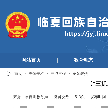
网站首页
教育动态
首页
>
专题专栏
>
三抓三促
>
要闻聚焦
【“三
来源：临夏州教育局
浏览次数：
1513
次
发布时间：20