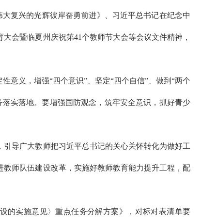
伟大复兴的光辉彼岸奋勇前进》、习近平总书记在纪念中
育大会暨临夏州庆祝第41个教师节大会等会议文件精神，
意义，增强“四个意识”、坚定“四个自信”、做到“两个
务落实落地。要增强国防观念，筑牢安全意识，抓好青少
，引导广大教师把习近平总书记的关心关怀转化为做好工
进教师队伍建设改革，实施好教师教育能力提升工程，配
建设的实施意见〉重点任务分解方案》，对标对表清单要