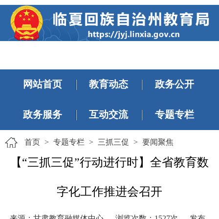
网站首页
教育动态
政务公开
政务服务
互动交流
专题专栏
首页
>
专题专栏
>
三抓三促
>
要闻聚焦
【“三抓三促”行动进行时】全省教育数
字化工作推进会召开
来源：甘肃教育融媒体中心
浏览次数：
1527
次
发布