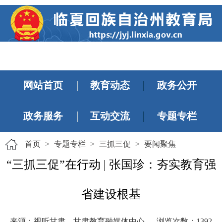
网站首页
教育动态
政务公开
政务服务
互动交流
专题专栏
首页
>
专题专栏
>
三抓三促
>
要闻聚焦
“三抓三促”在行动 | 张国珍：夯实教育强
省建设根基
来源：视听甘肃、甘肃教育融媒体中心
浏览次数：
1392