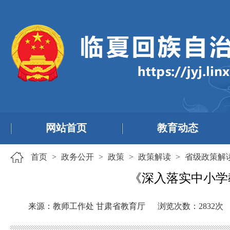
网站首页
教育动态
首页
>
政务公开
>
政策
>
政策解读
>
省级政策解
《深入落实中小学
来源：教师工作处 甘肃省教育厅
浏览次数：
2832
次