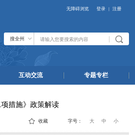
无障碍浏览
登录
|
注册
搜全州
互动交流
专题专栏
二项措施》政策解读
收藏
字号：
大
中
小