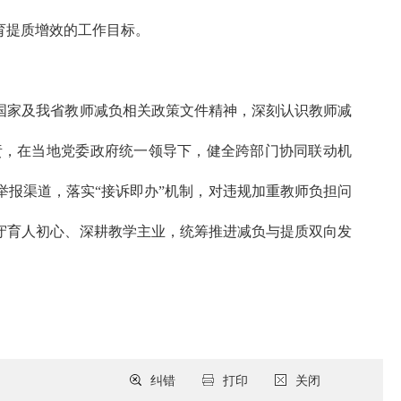
育提质增效的工作目标。
国家及我省教师减负相关政策文件精神，深刻认识教师减
责，在当地党委政府统一领导下，健全跨部门协同联动机
报渠道，落实“接诉即办”机制，对违规加重教师负担问
守育人初心、深耕教学主业，统筹推进减负与提质双向发
纠错
打印
关闭