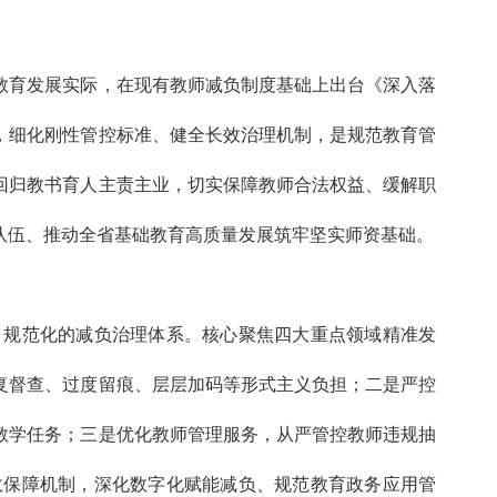
教育发展实际，在现有教师减负制度基础上出台《深入落
，细化刚性管控标准、健全长效治理机制，是规范教育管
回归教书育人主责主业，切实保障教师合法权益、缓解职
队伍、推动全省基础教育高质量发展筑牢坚实师资基础。
、规范化的减负治理体系。核心聚焦四大重点领域精准发
复督查、过度留痕、层层加码等形式主义负担；二是严控
教学任务；三是优化教师管理服务，从严管控教师违规抽
效保障机制，深化数字化赋能减负、规范教育政务应用管