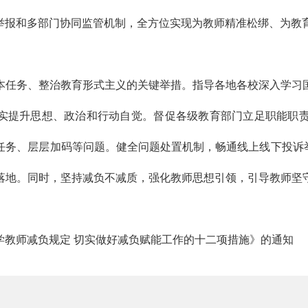
举报和多部门协同监管机制，全方位实现为教师精准松绑、为教
本任务、整治教育形式主义的关键举措。指导各地各校深入学习
切实提升思想、政治和行动自觉。督促各级教育部门立足职能职
任务、层层加码等问题。健全问题处置机制，畅通线上线下投诉举
落地。同时，坚持减负不减质，强化教师思想引领，引导教师坚
。
学教师减负规定 切实做好减负赋能工作的十二项措施》的通知