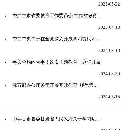
2025-05-22
中共甘肃省委教育工作委员会 甘肃省教育厅关于印发《弘扬践行“教育家精神”行动方案》的通知
2025-04-18
中共中央关于在全党深入开展学习贯彻习近平新时代中国特色社会主义思想主题教育的意见
2024-09-18
事关全局的大事！这次主题教育，这样开展
2024-08-30
教育部办公厅关于开展基础教育“规范管理年”行动的通知
2024-05-15
中共甘肃省委甘肃省人民政府关于学习运用“千村示范、万村整治”工程经验有力有效推进陇原乡村全面振兴的实施意见