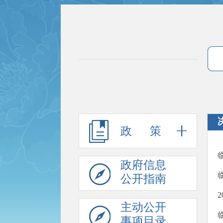
政 策
政府信息
公开指南
主动公开
事项目录