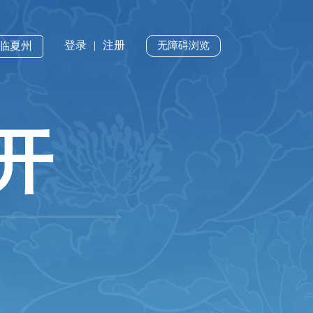
登录
|
注册
·临夏州
无障碍浏览
开