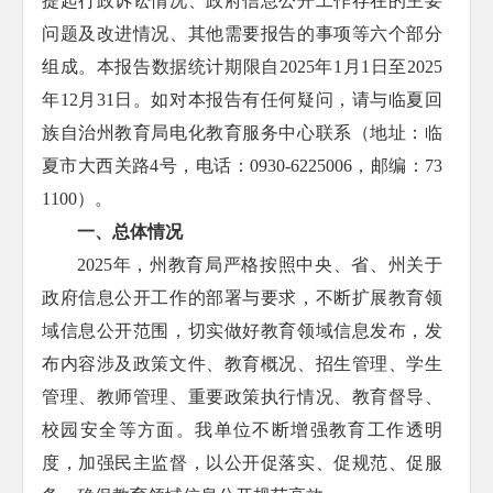
提起行政诉讼情况、政府信息公开工作存在的主要
问题及改进情况、其他需要报告的事项等六个部分
组成。本报告数据统计期限自2025年1月1日至2025
年12月31日。如对本报告有任何疑问，请与临夏回
族自治州教育局电化教育服务中心联系（地址：临
夏市大西关路4号，电话：0930-6225006，邮编：73
1100）。
一、总体情况
2025年，州教育局严格按照中央、省、州关于
政府信息公开工作的部署与要求，不断扩展教育领
域信息公开范围，切实做好教育领域信息发布，发
布内容涉及政策文件、教育概况、招生管理、学生
管理、教师管理、重要政策执行情况、教育督导、
校园安全等方面。我单位不断增强教育工作透明
度，加强民主监督，以公开促落实、促规范、促服